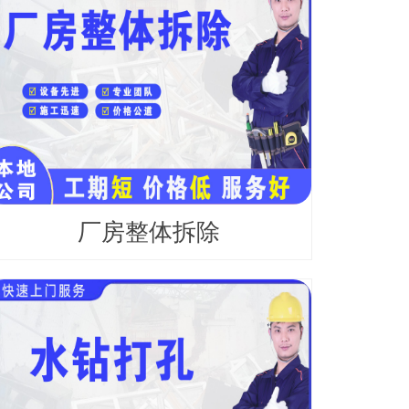
厂房整体拆除