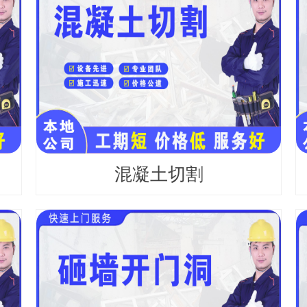
混凝土切割