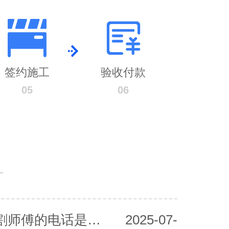
签约施工
验收付款
05
06
宁河混凝土切割师傅的电话是多少？
2025-07-