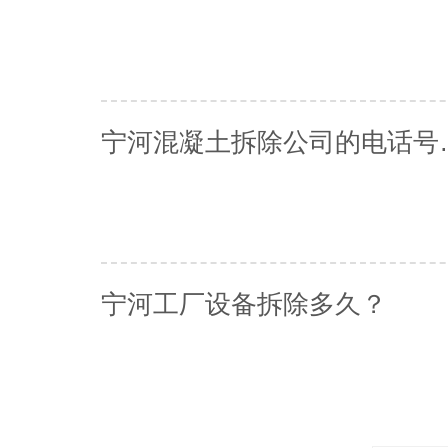
宁河混凝土拆
宁河工厂设备拆除多久？