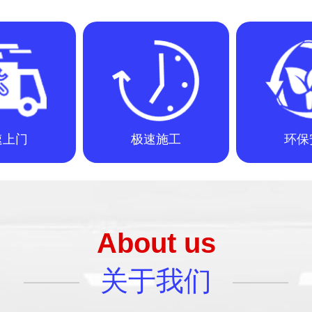
速上门
极速施工
环保
About us
关于我们