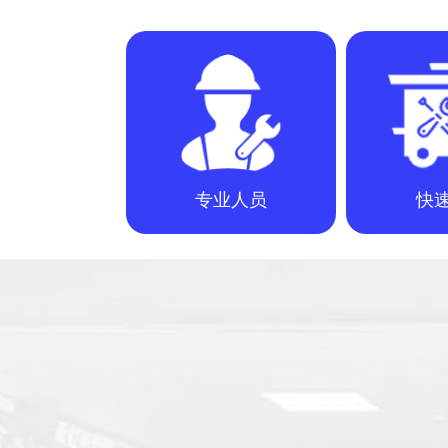
专业人员
快