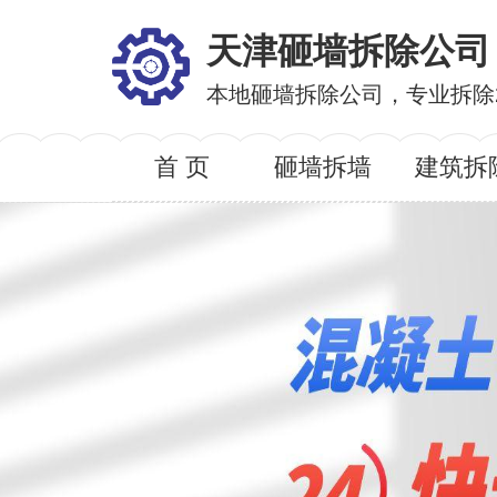
天津砸墙拆除公司
本地砸墙拆除公司，专业拆除
首 页
砸墙拆墙
建筑拆