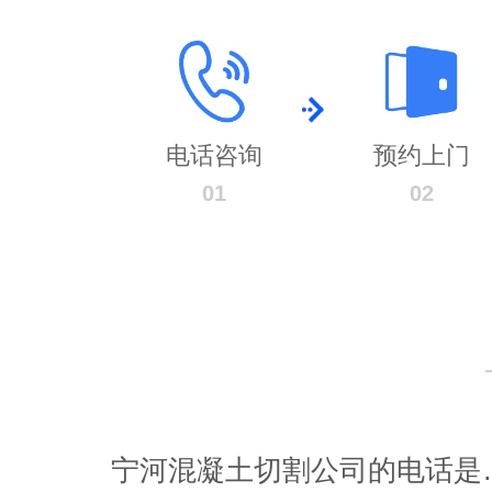
电话咨询
预约上门
01
02
宁河混凝土